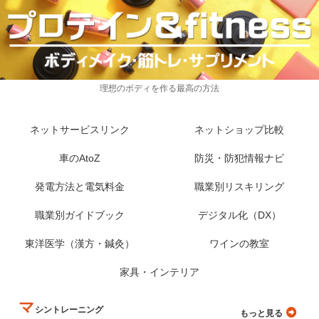
理想のボディを作る最高の方法
ネットサービスリンク
ネットショップ比較
車のAtoZ
防災・防犯情報ナビ
発電方法と電気料金
職業別リスキリング
職業別ガイドブック
デジタル化（DX）
東洋医学（漢方・鍼灸）
ワインの教室
家具・インテリア
マ
シントレーニング
もっと見る