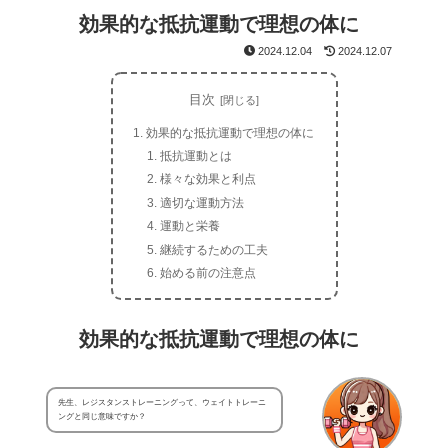
効果的な抵抗運動で理想の体に
2024.12.04
2024.12.07
目次
効果的な抵抗運動で理想の体に
抵抗運動とは
様々な効果と利点
適切な運動方法
運動と栄養
継続するための工夫
始める前の注意点
効果的な抵抗運動で理想の体に
先生、レジスタンストレーニングって、ウェイトトレーニ
ングと同じ意味ですか？