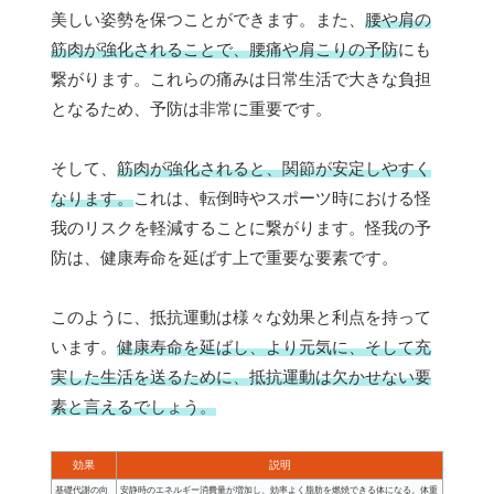
美しい姿勢を保つことができます。また、
腰や肩の
筋肉が強化されることで、腰痛や肩こりの予防
にも
繋がります。これらの痛みは日常生活で大きな負担
となるため、予防は非常に重要です。
そして、
筋肉が強化されると、関節が安定しやすく
なります。
これは、転倒時やスポーツ時における怪
我のリスクを軽減することに繋がります。怪我の予
防は、健康寿命を延ばす上で重要な要素です。
このように、抵抗運動は様々な効果と利点を持って
います。
健康寿命を延ばし、より元気に、そして充
実した生活を送るために、抵抗運動は欠かせない要
素と言えるでしょう。
効果
説明
基礎代謝の向
安静時のエネルギー消費量が増加し、効率よく脂肪を燃焼できる体になる。体重