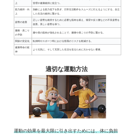
上
管理や健康維持に役立つ。
筋力維持・向
加齢による筋力低下を防ぎ、日常生活動作をスムーズに行えるようにする。自立
上
した生活の維持に繋がる。
正しい姿勢を維持するために必要な筋肉を鍛え、猫背や反り腰などの不良姿勢を
姿勢の改善
改善。美しい姿勢を保つ。
腰痛・肩こり
腰や肩の筋肉が強化されることで、腰痛や肩こりの予防に繋がる。
の予防
関節の安定化
転倒時やスポーツ時における怪我のリスクを軽減する。
健康寿命の延
より元気に、そして充実した生活を送るために欠かせない要素。
伸
適切な運動方法
運動の効果を最大限に引き出すためには、体に負担