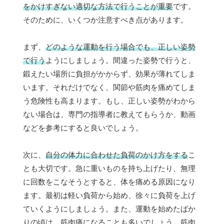
をかけすぎない適切な方法で行うことが重要
です。
そのために、いくつか注意すべき点があります。
まず、
どのような運動を行う場合でも、正しい姿勢
で行う
ようにしましょう。間違った姿勢で行うと、
鍛えたい場所に負担がかからず、効果が薄れてしま
います。それだけでなく、関節や筋肉を痛めてしま
う危険性も高まります。もし、正しい姿勢がわから
ない場合は、専門の指導者に教えてもらうか、動画
などを参考にすると良いでしょう。
次に、
自分の体力に合わせた負荷のかけ方をする
こ
とも大切です。急に重いものを持ち上げたり、無理
に回数をこなそうとすると、体を痛める原因になり
ます。最初は軽い負荷から始め、徐々に負荷を上げ
ていくようにしましょう。また、運動を始めたばか
りの頃は、筋肉痛になることも多いでしょう。筋肉