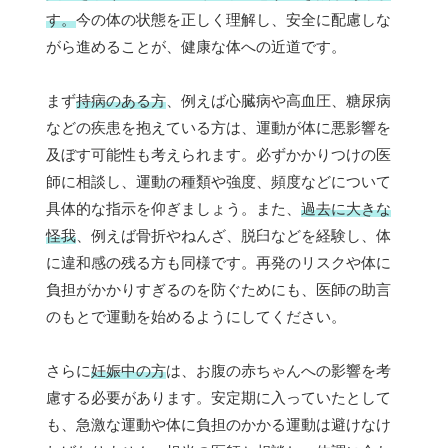
す。
今の体の状態を正しく理解し、安全に配慮しな
がら進めることが、健康な体への近道です。
まず
持病のある方
、例えば心臓病や高血圧、糖尿病
などの疾患を抱えている方は、運動が体に悪影響を
及ぼす可能性も考えられます。必ずかかりつけの医
師に相談し、運動の種類や強度、頻度などについて
具体的な指示を仰ぎましょう。また、
過去に大きな
怪我
、例えば骨折やねんざ、脱臼などを経験し、体
に違和感の残る方も同様です。再発のリスクや体に
負担がかかりすぎるのを防ぐためにも、医師の助言
のもとで運動を始めるようにしてください。
さらに
妊娠中の方
は、お腹の赤ちゃんへの影響を考
慮する必要があります。安定期に入っていたとして
も、急激な運動や体に負担のかかる運動は避けなけ