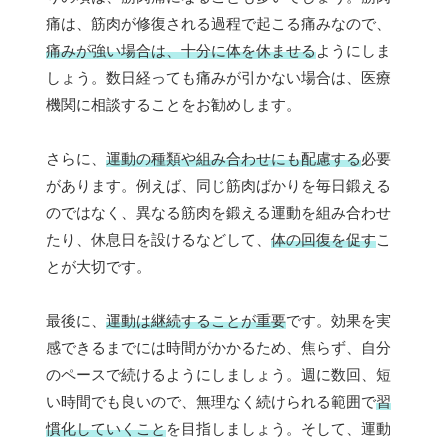
痛は、筋肉が修復される過程で起こる痛みなので、
痛みが強い場合は、十分に体を休ませる
ようにしま
しょう。数日経っても痛みが引かない場合は、医療
機関に相談することをお勧めします。
さらに、
運動の種類や組み合わせにも配慮する
必要
があります。例えば、同じ筋肉ばかりを毎日鍛える
のではなく、異なる筋肉を鍛える運動を組み合わせ
たり、休息日を設けるなどして、
体の回復を促す
こ
とが大切です。
最後に、
運動は継続することが重要
です。効果を実
感できるまでには時間がかかるため、焦らず、自分
のペースで続けるようにしましょう。週に数回、短
い時間でも良いので、無理なく続けられる範囲で
習
慣化していくこと
を目指しましょう。そして、運動