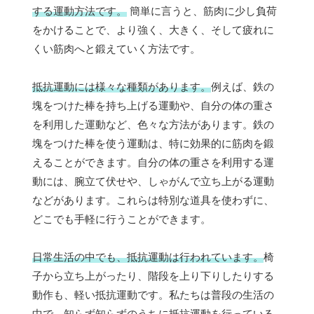
する運動方法です。
簡単に言うと、筋肉に少し負荷
をかけることで、より強く、大きく、そして疲れに
くい筋肉へと鍛えていく方法です。
抵抗運動には様々な種類があります。
例えば、鉄の
塊をつけた棒を持ち上げる運動や、自分の体の重さ
を利用した運動など、色々な方法があります。鉄の
塊をつけた棒を使う運動は、特に効果的に筋肉を鍛
えることができます。自分の体の重さを利用する運
動には、腕立て伏せや、しゃがんで立ち上がる運動
などがあります。これらは特別な道具を使わずに、
どこでも手軽に行うことができます。
日常生活の中でも、抵抗運動は行われています。
椅
子から立ち上がったり、階段を上り下りしたりする
動作も、軽い抵抗運動です。私たちは普段の生活の
中で、知らず知らずのうちに抵抗運動を行っている