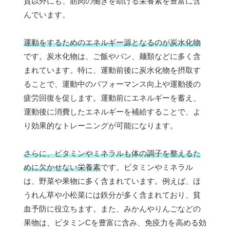
質以外にも、筋肉の働きを助ける栄養素を豊富に含
んでいます。
運動をするためのエネルギー源となるのが炭水化物
です。炭水化物は、ご飯やパン、麺類などに多く含
まれています。特に、運動前後に炭水化物を摂取す
ることで、運動中のパフォーマンス向上や運動後の
疲労回復を促します。運動前にエネルギーを蓄え、
運動後に消費したエネルギーを補給することで、よ
り効果的なトレーニングが可能になります。
さらに、ビタミンやミネラルも体の調子を整えるた
めに欠かせない栄養素
です。ビタミンやミネラル
は、野菜や果物に多く含まれています。例えば、ほ
うれん草や小松菜には鉄分が多く含まれており、貧
血予防に役立ちます。また、みかんやりんごなどの
果物は、ビタミンCを豊富に含み、免疫力を高める効