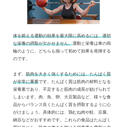
体を鍛える運動の効果を最大限に高めるには、適切
な栄養の摂取が欠かせません。
運動と栄養は車の両
輪のように、どちらも揃って初めて効果を発揮する
のです。
まず、
筋肉を大きく強くするためには、たんぱく質
が非常に重要
です。たんぱく質は筋肉の材料となる
栄養素であり、不足すると筋肉の成長が妨げられて
しまいます。肉、魚、卵、大豆製品など、様々な食
品からバランス良くたんぱく質を摂取するように心
がけましょう。具体的には、鶏むね肉や鮭、豆腐、
納豆などがおすすめです。これらの食品はたんぱく