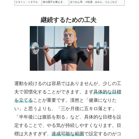
ビタミン・ミネラル
体の調子を整える
ほうれん草、小松菜、みかん、りんごなど
継続するための工夫
運動を続けるのは容易ではありませんが、少しの工
夫で習慣化することができます。まず
具体的な目標
を立てる
ことが重要です。漠然と「健康になりた
い」と思うよりも、「三か月後に五キロ落とす」
「半年後には腹筋を割る」など、具体的な目標を設
定することで、やる気が持続しやすくなります。目
標は大きすぎず、
達成可能な範囲
で設定するのがコ