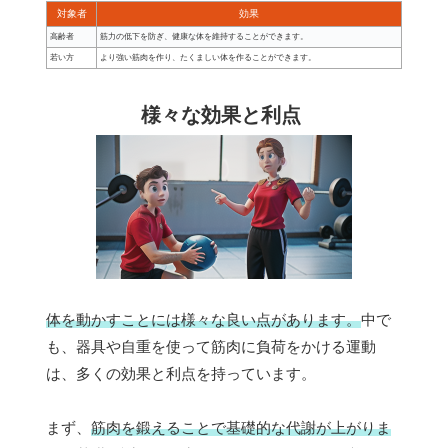
対象者
効果
高齢者
筋力の低下を防ぎ、健康な体を維持することができます。
若い方
より強い筋肉を作り、たくましい体を作ることができます。
様々な効果と利点
体を動かすことには様々な良い点があります。
中で
も、器具や自重を使って筋肉に負荷をかける運動
は、多くの効果と利点を持っています。
まず、
筋肉を鍛えることで基礎的な代謝が上がりま