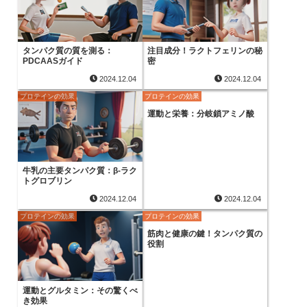
タンパク質の質を測る：
注目成分！ラクトフェリンの秘
PDCAASガイド
密
2024.12.04
2024.12.04
プロテインの効果
プロテインの効果
運動と栄養：分岐鎖アミノ酸
牛乳の主要タンパク質：β-ラク
トグロブリン
2024.12.04
2024.12.04
プロテインの効果
プロテインの効果
筋肉と健康の鍵！タンパク質の
役割
運動とグルタミン：その驚くべ
き効果