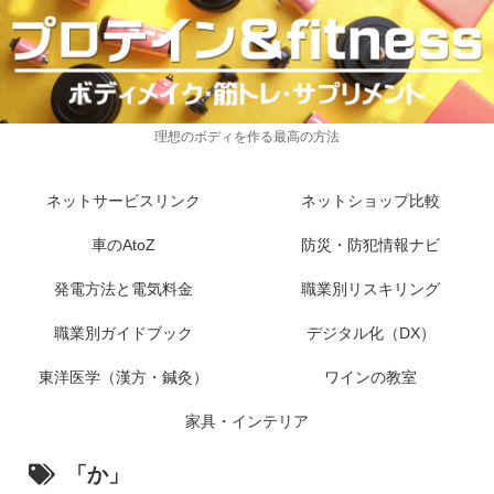
理想のボディを作る最高の方法
ネットサービスリンク
ネットショップ比較
車のAtoZ
防災・防犯情報ナビ
発電方法と電気料金
職業別リスキリング
職業別ガイドブック
デジタル化（DX）
東洋医学（漢方・鍼灸）
ワインの教室
家具・インテリア
「か」