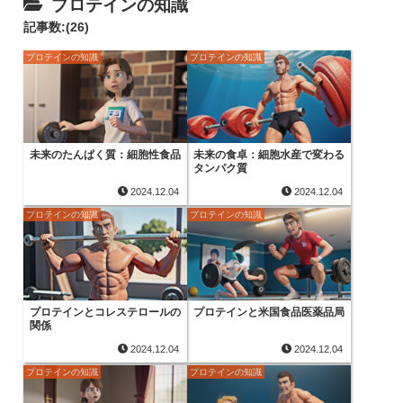
プロテインの知識
記事数:(26)
プロテインの知識
プロテインの知識
未来のたんぱく質：細胞性食品
未来の食卓：細胞水産で変わる
タンパク質
2024.12.04
2024.12.04
プロテインの知識
プロテインの知識
プロテインとコレステロールの
プロテインと米国食品医薬品局
関係
2024.12.04
2024.12.04
プロテインの知識
プロテインの知識