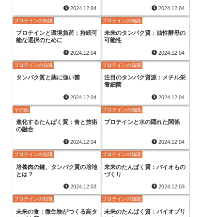
2024.12.04
2024.12.04
プロテインの知識
プロテインの知識
プロテインと環境負荷：持続可
未来のタンパク質：油性酵母の
能な選択のために
可能性
2024.12.04
2024.12.04
プロテインの知識
プロテインの知識
タンパク質と薬に強い菌
注目のタンパク質源：メチル栄
養細菌
2024.12.04
2024.12.04
その他
プロテインの知識
進化するたんぱく質：食と技術
プロテインと水の隠れた関係
の融合
2024.12.04
2024.12.04
プロテインの知識
プロテインの知識
培養肉の鍵、タンパク質の培地
未来のたんぱく質：バイオもの
とは？
づくり
2024.12.03
2024.12.03
プロテインの知識
プロテインの知識
未来の食：微生物がつくる高タ
未来のたんぱく質：バイオプリ