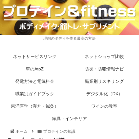
理想のボディを作る最高の方法
ネットサービスリンク
ネットショップ比較
車のAtoZ
防災・防犯情報ナビ
発電方法と電気料金
職業別リスキリング
職業別ガイドブック
デジタル化（DX）
東洋医学（漢方・鍼灸）
ワインの教室
家具・インテリア
ホーム
プロテインの知識