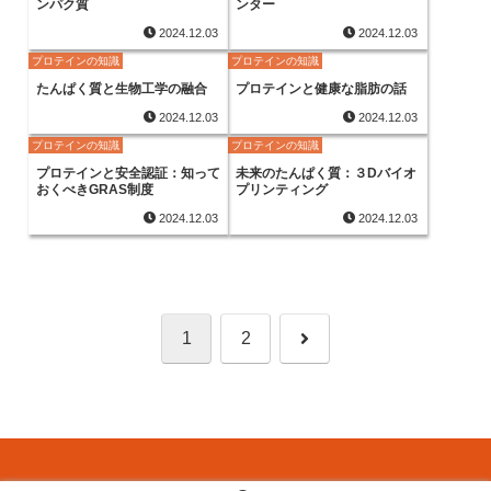
ンパク質
ンター
2024.12.03
2024.12.03
プロテインの知識
プロテインの知識
たんぱく質と生物工学の融合
プロテインと健康な脂肪の話
2024.12.03
2024.12.03
プロテインの知識
プロテインの知識
プロテインと安全認証：知って
未来のたんぱく質：３Dバイオ
おくべきGRAS制度
プリンティング
2024.12.03
2024.12.03
次
1
2
へ