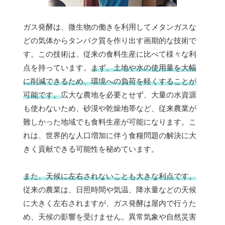
ガス発酵は、微生物の働きを利用してメタンガスな
どの気体からタンパク質を作り出す画期的な技術で
す。この技術は、従来の食料生産に比べて様々な利
点を持っています。
まず、土地や水の使用量を大幅
に削減できるため、環境への負荷を軽くすることが
可能です。
広大な農地を必要とせず、大量の水資源
も使わないため、砂漠や乾燥地帯など、従来農業が
難しかった地域でも食料生産が可能になります。こ
れは、世界的な人口増加に伴う食糧問題の解決に大
きく貢献できる可能性を秘めています。
また、天候に左右されないことも大きな利点です。
従来の農業は、日照時間や気温、降水量などの天候
に大きく左右されますが、ガス発酵は屋内で行うた
め、天候の影響を受けません。異常気象や自然災害