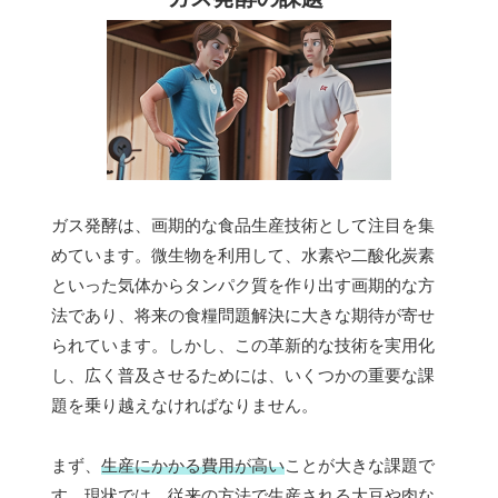
ガス発酵は、画期的な食品生産技術として注目を集
めています。微生物を利用して、水素や二酸化炭素
といった気体からタンパク質を作り出す画期的な方
法であり、将来の食糧問題解決に大きな期待が寄せ
られています。しかし、この革新的な技術を実用化
し、広く普及させるためには、いくつかの重要な課
題を乗り越えなければなりません。
まず、
生産にかかる費用が高い
ことが大きな課題で
す。現状では、従来の方法で生産される大豆や肉な