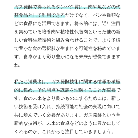
ガス発酵で得られるタンパク質は、肉や魚などの代
替食品として利用できる
だけでなく、パンや麺類な
どの食品にも活用できます。将来的には、近年注目
を集めている培養肉や植物性代替肉といった他の新
しい食料生産技術と組み合わせることで、より多様
で豊かな食の選択肢が生まれる可能性を秘めていま
す。食卓がより彩り豊かになる未来が想像できます
ね。
私たち消費者は、ガス発酵技術に関する情報を積極
的に集め、その利点や課題を理解することが重要
で
す。食の未来をより良いものにするためには、新し
い技術を受け入れ、持続可能な社会の実現に向けて
共に歩んでいく必要があります。ガス発酵という革
新的な技術が、未来の食卓をどのように豊かにして
くれるのか、これからも注目していきましょう。