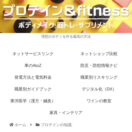
理想のボディを作る最高の方法
ネットサービスリンク
ネットショップ比較
車のAtoZ
防災・防犯情報ナビ
発電方法と電気料金
職業別リスキリング
職業別ガイドブック
デジタル化（DX）
東洋医学（漢方・鍼灸）
ワインの教室
家具・インテリア
ホーム
プロテインの知識