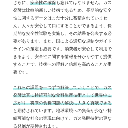
さらに、
安全性の確保
も忘れてはなりません。ガス
発酵は比較的新しい技術であるため、長期的な安全
性に関するデータはまだ十分に蓄積されていませ
ん。人々が安心して口にすることができるよう、長
期的な安全性試験を実施し、その結果を公表する必
要があります。また、国による適切な規制やガイド
ラインの策定も必要です。消費者が安心して利用で
きるよう、安全性に関する情報を分かりやすく提供
することで、技術への理解と信頼を高めることが重
要です。
これらの課題を一つずつ解決していくことで、ガス
発酵は真に持続可能な食料生産技術として世界中に
広がり、将来の食糧問題の解決に大きく貢献できる
と期待されています。地球環境への負荷が少ない持
続可能な社会の実現に向けて、ガス発酵技術の更な
る発展が期待されます。