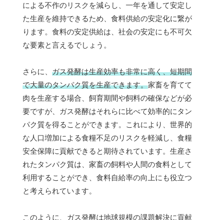
による不作のリスクを減らし、一年を通して安定し
た生産を維持できるため、食料供給の安定化に繋が
ります。食料の安定供給は、社会の安定にも不可欠
な要素と言えるでしょう。
さらに、
ガス発酵は生産効率も非常に高く、短期間
で大量のタンパク質を生産できます。
家畜を育てて
肉を生産する場合、飼育期間や飼料の確保などが必
要ですが、ガス発酵はそれらに比べて効率的にタン
パク質を得ることができます。これにより、世界的
な人口増加による食糧不足のリスクを軽減し、食糧
安全保障に貢献できると期待されています。生産さ
れたタンパク質は、家畜の飼料や人間の食料として
利用することができ、食料自給率の向上にも役立つ
と考えられています。
このように、ガス発酵は地球規模の課題解決に貢献