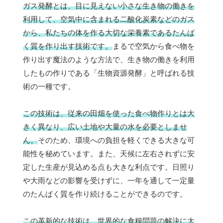
ガス発酵とは、目に見えない小さな生き物の働きを
利用して、空気中に含まれる二酸化炭素などのガス
から、私たちの体を作る大切な栄養素であるたんぱ
く質を作り出す技術です。
まるで空気から食べ物を
作り出す魔法のような方法で、生き物の働きを利用
したもの作りである「生物資源発酵」と呼ばれる技
術の一種です。
この技術は、従来の田畑を使った食べ物作りとは大
きく異なり、広い土地や大量の水を必要としませ
ん。
そのため、環境への負担を軽くできる大きな可
能性を秘めています。また、天候に左右されずに安
定した生産が見込める点も大きな利点です。日照り
や大雨などの影響を受けずに、一年を通して一定量
のたんぱく質を作り続けることができるのです。
この革新的な技術は、世界的な食糧問題の解決に大