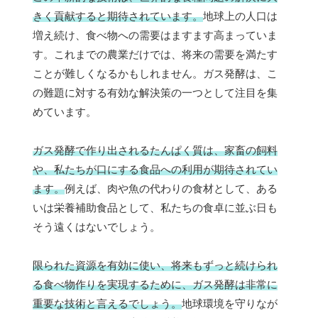
きく貢献すると期待されています。
地球上の人口は
増え続け、食べ物への需要はますます高まっていま
す。これまでの農業だけでは、将来の需要を満たす
ことが難しくなるかもしれません。ガス発酵は、こ
の難題に対する有効な解決策の一つとして注目を集
めています。
ガス発酵で作り出されるたんぱく質は、家畜の飼料
や、私たちが口にする食品への利用が期待されてい
ます。
例えば、肉や魚の代わりの食材として、ある
いは栄養補助食品として、私たちの食卓に並ぶ日も
そう遠くはないでしょう。
限られた資源を有効に使い、将来もずっと続けられ
る食べ物作りを実現するために、ガス発酵は非常に
重要な技術と言えるでしょう。
地球環境を守りなが