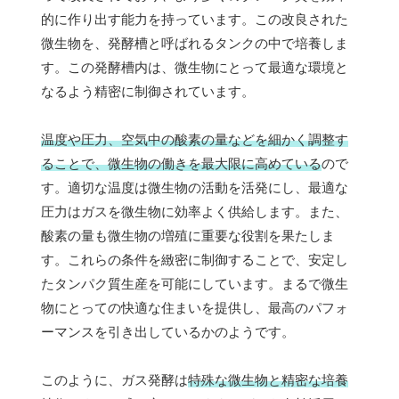
的に作り出す能力を持っています。この改良された
微生物を、発酵槽と呼ばれるタンクの中で培養しま
す。この発酵槽内は、微生物にとって最適な環境と
なるよう精密に制御されています。
温度や圧力、空気中の酸素の量などを細かく調整す
ることで、微生物の働きを最大限に高めている
ので
す。適切な温度は微生物の活動を活発にし、最適な
圧力はガスを微生物に効率よく供給します。また、
酸素の量も微生物の増殖に重要な役割を果たしま
す。これらの条件を緻密に制御することで、安定し
たタンパク質生産を可能にしています。まるで微生
物にとっての快適な住まいを提供し、最高のパフォ
ーマンスを引き出しているかのようです。
このように、ガス発酵は
特殊な微生物と精密な培養