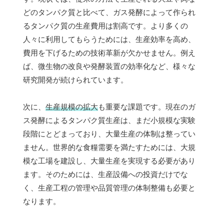
どのタンパク質と比べて、ガス発酵によって作られ
るタンパク質の生産費用は割高です。より多くの
人々に利用してもらうためには、生産効率を高め、
費用を下げるための技術革新が欠かせません。例え
ば、微生物の改良や発酵装置の効率化など、様々な
研究開発が続けられています。
次に、
生産規模の拡大
も重要な課題です。現在のガ
ス発酵によるタンパク質生産は、まだ小規模な実験
段階にとどまっており、大量生産の体制は整ってい
ません。世界的な食糧需要を満たすためには、大規
模な工場を建設し、大量生産を実現する必要があり
ます。そのためには、生産設備への投資だけでな
く、生産工程の管理や品質管理の体制整備も必要と
なります。