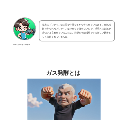
従来のプロテインは大豆や牛乳などから作られているけど、空気発
酵で作られたプロテインはそれらを使わないので、環境への負担が
少ないと言われているんだよ。資源を有効活用できる新しい技術と
して注目されているんだ。
パーソナルトレーナー
ガス発酵とは