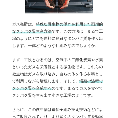
ガス発酵は、
特殊な微生物の働きを利用した画期的
なタンパク質生産方法
です。この方法は、まるで工
場のようにガスを原料に良質なタンパク質を作り出
します。一体どのような仕組みなのでしょうか。
まず、主役となるのは、空気中の二酸化炭素や水素
といったガスを栄養源とする微生物です。これらの
微生物はガスを取り込み、自らの体を作る材料とし
て利用しながら増殖します。そして、
増殖の過程で
タンパク質を合成する
のです。まるでガスを食べて
タンパク質を生み出す小さな工場のようです。
さらに、この微生物は遺伝子組み換え技術などによ
って改良されており、より多くのタンパク質を効率