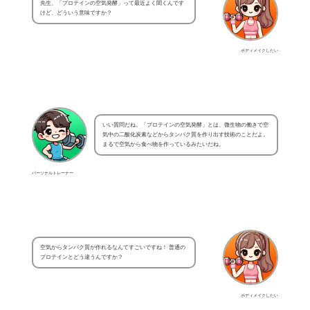
先生、「プロテインの空気発酵」って最近よく聞くんです
けど、どういう意味ですか？
ボディメイクしたい
いい質問だね。「プロテインの空気発酵」とは、微生物の働きで空
気中の二酸化炭素などからタンパク質を作り出す技術のことだよ。
まるで空気から食べ物を作っているみたいだね。
パーソナルトレーナー
空気からタンパク質が作れるなんてすごいですね！ 普通の
プロテインとどう違うんですか？
ボディメイクしたい