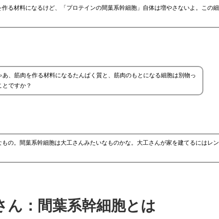
を作る材料になるけど、「プロテインの間葉系幹細胞」自体は増やさないよ。この細
ゃあ、筋肉を作る材料になるたんぱく質と、筋肉のもとになる細胞は別物っ
ことですか？
なもの。間葉系幹細胞は大工さんみたいなものかな。大工さんが家を建てるにはレン
さん：間葉系幹細胞とは