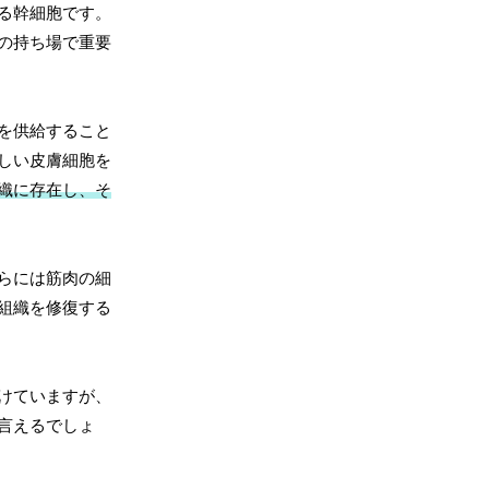
る幹細胞です。
の持ち場で重要
を供給すること
しい皮膚細胞を
織に存在し、そ
らには筋肉の細
組織を修復する
けていますが、
言えるでしょ