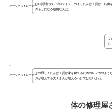
いい質問だね。プロテイン、つまりたんぱく質は、筋肉
パーソナルトレーナー
のもとになる細胞なんだ。
じ
て
その通り！たんぱく質は家を建てるためのレンガのよう
パーソナルトレーナー
ガが増えても大工さんが増えるわけではないよね。
体の修理屋