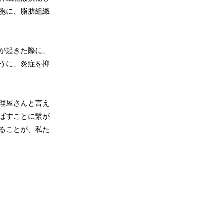
胞に、脂肪組織
が起きた際に、
うに、炎症を抑
理屋さんと言え
ばすことに繋が
ることが、私た