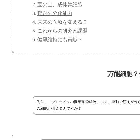
宝の山、成体幹細胞
驚きの分化能力
未来の医療を変える？
これからの研究と課題
健康維持にも貢献？
万能細胞？
先生、「プロテインの間葉系幹細胞」って、運動で筋肉が作
の細胞が増えるんですか？