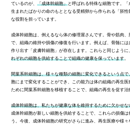
ているのが、
「成体幹細胞」
と呼ばれる特殊な細胞です。「
生まれたばかりの命のもととなる受精卵から作られる「胚性
な役割を担っています。
成体幹細胞は、例えるなら体の修理屋さんです。骨や筋肉、
で、組織の維持や損傷の修復を行います。例えば、骨髄には
作り出す「皮膚幹細胞」が存在します。これらと同じように
れぞれの細胞を供給することで組織の健康を保っています
。
間葉系幹細胞は、様々な種類の細胞に変化できるという点で
胞にまで変化することができ、この能力は体の組織の再生医
ために間葉系幹細胞を移植することで、組織の再生を促す治
成体幹細胞は、私たちが健康な体を維持するために欠かせな
成体幹細胞が新しい細胞を供給することで、これらの損傷は
う。今後、成体幹細胞の研究がさらに進み、再生医療や様々