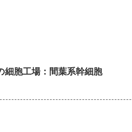
の細胞工場：間葉系幹細胞