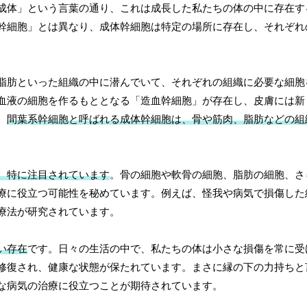
成体」という言葉の通り、これは成長した私たちの体の中に存在す
幹細胞」とは異なり、成体幹細胞は特定の場所に存在し、それぞれ
脂肪といった組織の中に潜んでいて、それぞれの組織に必要な細胞
血液の細胞を作るもととなる「造血幹細胞」が存在し、皮膚には新
、
間葉系幹細胞と呼ばれる成体幹細胞は、骨や筋肉、脂肪などの組
、特に注目されています
。骨の細胞や軟骨の細胞、脂肪の細胞、さ
療に役立つ可能性を秘めています。例えば、怪我や病気で損傷した
療法が研究されています。
い存在
です。日々の生活の中で、私たちの体は小さな損傷を常に受
修復され、健康な状態が保たれています。まさに縁の下の力持ちと
な病気の治療に役立つことが期待されています。