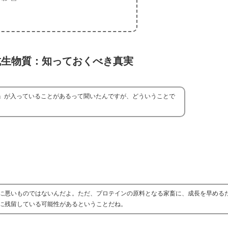
抗生物質：知っておくべき真実
』が入っていることがあるって聞いたんですが、どういうことで
に悪いものではないんだよ。ただ、プロテインの原料となる家畜に、成長を早める
に残留している可能性があるということだね。