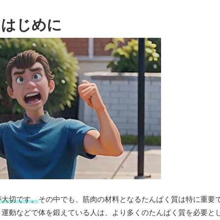
はじめに
が大切です。
その中でも、筋肉の材料となるたんぱく質は特に重要
、運動などで体を鍛えている人は、より多くのたんぱく質を必要と