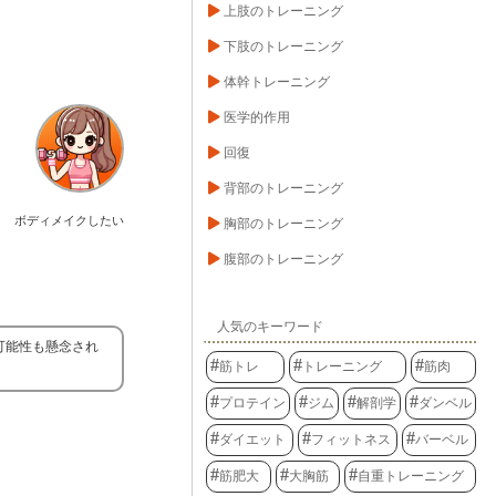
上肢のトレーニング
下肢のトレーニング
体幹トレーニング
医学的作用
回復
背部のトレーニング
ボディメイクしたい
胸部のトレーニング
腹部のトレーニング
人気のキーワード
可能性も懸念され
筋トレ
トレーニング
筋肉
プロテイン
ジム
解剖学
ダンベル
ダイエット
フィットネス
バーベル
筋肥大
大胸筋
自重トレーニング