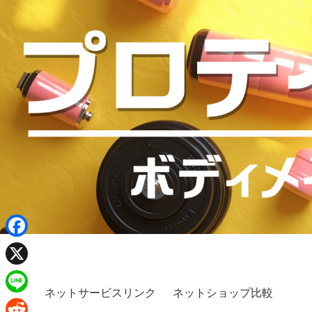
F
a
X
c
ネットサービスリンク
ネットショップ比較
L