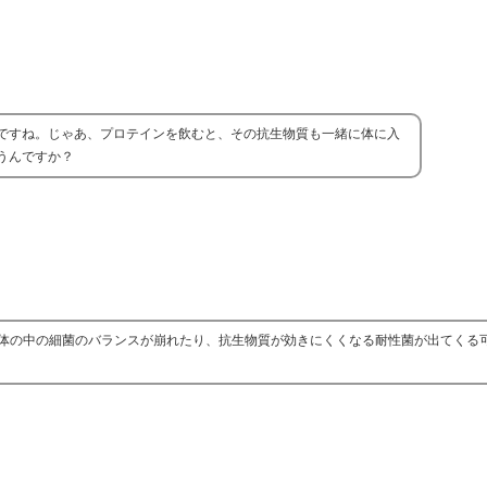
ですね。じゃあ、プロテインを飲むと、その抗生物質も一緒に体に入
うんですか？
体の中の細菌のバランスが崩れたり、抗生物質が効きにくくなる耐性菌が出てくる