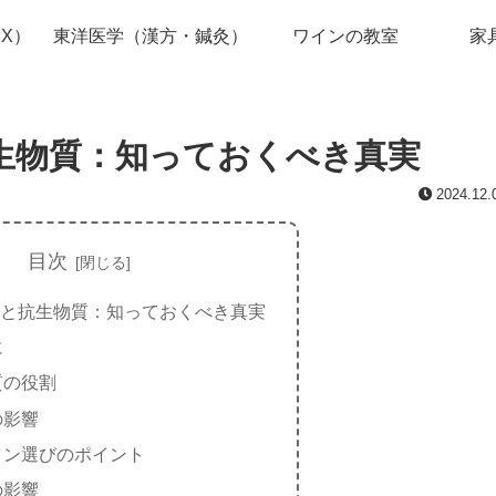
X）
東洋医学（漢方・鍼灸）
ワインの教室
家
生物質：知っておくべき真実
2024.12.
目次
と抗生物質：知っておくべき真実
に
質の役割
の影響
イン選びのポイント
の影響