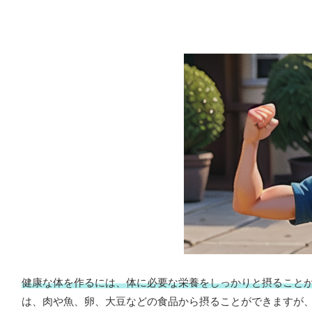
健康な体を作るには、体に必要な栄養をしっかりと摂ること
は、肉や魚、卵、大豆などの食品から摂ることができますが