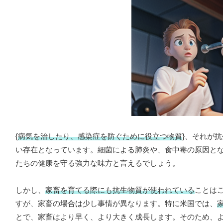
{
病気を治したり、感染症を防ぐために役立つ物質
}、それが
い存在となっています。細菌による肺炎や、食中毒の原因と
たちの健康を守る強力な味方と言えるでしょう。
しかし、
家畜を育てる際にも抗生物質が使われている
ことは
すが、家畜の場合は少し事情が異なります。特に米国では、
とで、家畜はより早く、より大きく成長します。そのため、