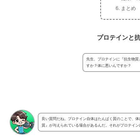
まとめ
プロテインと
先生、プロテインに『抗生物質
すか？体に悪いんですか？
良い質問だね。プロテイン自体はたんぱく質のことで、体
質』が与えられている場合があるんだ。それがプロテイン