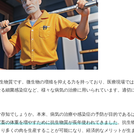
抗生物質です。微生物の増殖を抑える力を持っており、医療現場で
なる細菌感染症など、様々な病気の治療に用いられています。適切
ご存知でしょうか。本来、病気の治療や感染症の予防が目的である
家畜の体重を増やすために抗生物質が長年使われてきました
。抗生
より多くの肉を生産することが可能になり、経済的なメリットが生