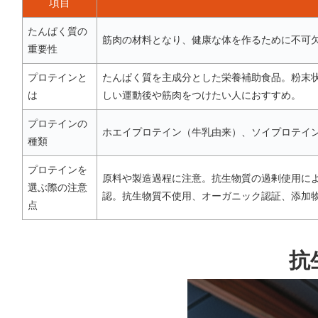
項目
たんぱく質の
筋肉の材料となり、健康な体を作るために不可
重要性
プロテインと
たんぱく質を主成分とした栄養補助食品。粉末
は
しい運動後や筋肉をつけたい人におすすめ。
プロテインの
ホエイプロテイン（牛乳由来）、ソイプロテイ
種類
プロテインを
原料や製造過程に注意。抗生物質の過剰使用に
選ぶ際の注意
認。抗生物質不使用、オーガニック認証、添加
点
抗