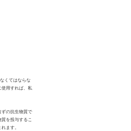
はなくてはならな
に使用すれば、私
はずの抗生物質で
物質を投与するこ
まれます。