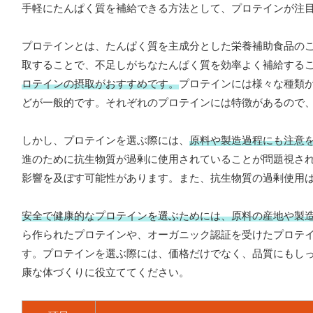
手軽にたんぱく質を補給できる方法として、プロテインが注
プロテインとは、たんぱく質を主成分とした栄養補助食品の
取することで、不足しがちなたんぱく質を効率よく補給する
ロテインの摂取がおすすめです。
プロテインには様々な種類
どが一般的です。それぞれのプロテインには特徴があるので
しかし、プロテインを選ぶ際には、
原料や製造過程にも注意
進のために抗生物質が過剰に使用されていることが問題視さ
影響を及ぼす可能性があります。また、抗生物質の過剰使用
安全で健康的なプロテインを選ぶためには、原料の産地や製
ら作られたプロテインや、オーガニック認証を受けたプロテ
す。プロテインを選ぶ際には、価格だけでなく、品質にもし
康な体づくりに役立ててください。