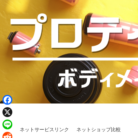
F
a
X
c
ネットサービスリンク
ネットショップ比較
L