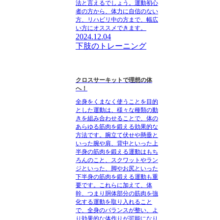
法と言えるでしょう。運動初心
者の方から、体力に自信のない
方、リハビリ中の方まで、幅広
い方にオススメできます。
2024.12.04
下肢のトレーニング
クロスサーキットで理想の体
へ！
全身をくまなく使うことを目的
とした運動は、様々な種類の動
きを組み合わせることで、体の
あらゆる筋肉を鍛える効果的な
方法です。腕立て伏せや懸垂と
いった腕や肩、背中といった上
半身の筋肉を鍛える運動はもち
ろんのこと、スクワットやラン
ジといった、脚やお尻といった
下半身の筋肉を鍛える運動も重
要です。これらに加えて、体
幹、つまり胴体部分の筋肉を強
化する運動を取り入れること
で、全身のバランスが整い、よ
り効果的な体作りが可能になり