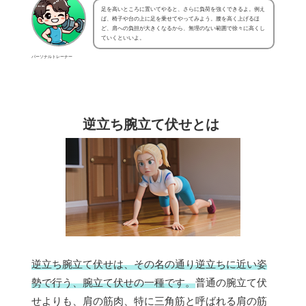
足を高いところに置いてやると、さらに負荷を強くできるよ。例え
ば、椅子や台の上に足を乗せてやってみよう。腰を高く上げるほ
ど、肩への負担が大きくなるから、無理のない範囲で徐々に高くし
ていくといいよ。
パーソナルトレーナー
逆立ち腕立て伏せとは
逆立ち腕立て伏せは、その名の通り逆立ちに近い姿
勢で行う、腕立て伏せの一種です。
普通の腕立て伏
せよりも、肩の筋肉、特に三角筋と呼ばれる肩の筋