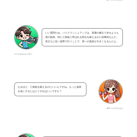
いい質問だね。パイクプッシュアップは、普通の腕立て伏せよりも
肩の筋肉、特に三角筋と呼ばれる部分を鍛えるのに効果的なんだ。
逆立ちに近い姿勢で行うことで、肩への負担が大きくなるんだよ。
パーソナルトレーナー
なるほど。三角筋を鍛えるのにいいんですね。もっと負荷
を強くするにはどうすればいいですか？
ボディメイクしたい