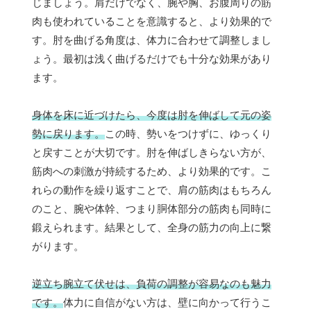
じましょう。肩だけでなく、腕や胸、お腹周りの筋
肉も使われていることを意識すると、より効果的で
す。肘を曲げる角度は、体力に合わせて調整しまし
ょう。最初は浅く曲げるだけでも十分な効果があり
ます。
身体を床に近づけたら、今度は肘を伸ばして元の姿
勢に戻ります。
この時、勢いをつけずに、ゆっくり
と戻すことが大切です。肘を伸ばしきらない方が、
筋肉への刺激が持続するため、より効果的です。こ
れらの動作を繰り返すことで、肩の筋肉はもちろん
のこと、腕や体幹、つまり胴体部分の筋肉も同時に
鍛えられます。結果として、全身の筋力の向上に繋
がります。
逆立ち腕立て伏せは、負荷の調整が容易なのも魅力
です。
体力に自信がない方は、壁に向かって行うこ