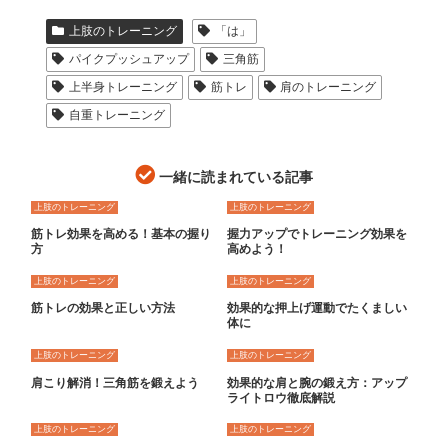
上肢のトレーニング
「は」
パイクプッシュアップ
三角筋
上半身トレーニング
筋トレ
肩のトレーニング
自重トレーニング
一緒に読まれている記事
上肢のトレーニング
上肢のトレーニング
筋トレ効果を高める！基本の握り
握力アップでトレーニング効果を
方
高めよう！
上肢のトレーニング
上肢のトレーニング
筋トレの効果と正しい方法
効果的な押上げ運動でたくましい
体に
上肢のトレーニング
上肢のトレーニング
肩こり解消！三角筋を鍛えよう
効果的な肩と腕の鍛え方：アップ
ライトロウ徹底解説
上肢のトレーニング
上肢のトレーニング