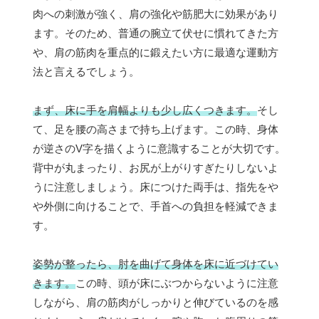
肉への刺激が強く、肩の強化や筋肥大に効果があり
ます。そのため、普通の腕立て伏せに慣れてきた方
や、肩の筋肉を重点的に鍛えたい方に最適な運動方
法と言えるでしょう。
まず、床に手を肩幅よりも少し広くつきます。
そし
て、足を腰の高さまで持ち上げます。この時、身体
が逆さのV字を描くように意識することが大切です。
背中が丸まったり、お尻が上がりすぎたりしないよ
うに注意しましょう。床につけた両手は、指先をや
や外側に向けることで、手首への負担を軽減できま
す。
姿勢が整ったら、肘を曲げて身体を床に近づけてい
きます。
この時、頭が床にぶつからないように注意
しながら、肩の筋肉がしっかりと伸びているのを感