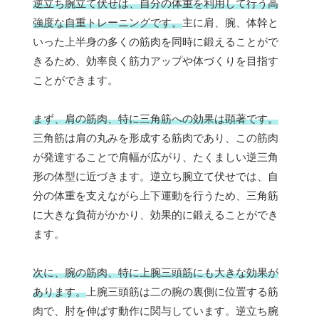
逆立ち腕立て伏せは、自分の体重を利用して行う高
強度な自重トレーニングです。
主に肩、腕、体幹と
いった上半身の多くの筋肉を同時に鍛えることがで
きるため、効率良く筋力アップや体づくりを目指す
ことができます。
まず、肩の筋肉、特に三角筋への効果は顕著です。
三角筋は肩の丸みを形成する筋肉であり、この筋肉
が発達することで肩幅が広がり、たくましい逆三角
形の体型に近づきます。逆立ち腕立て伏せでは、自
分の体重を支えながら上下運動を行うため、三角筋
に大きな負荷がかかり、効果的に鍛えることができ
ます。
次に、腕の筋肉、特に上腕三頭筋にも大きな効果が
あります。
上腕三頭筋は二の腕の裏側に位置する筋
肉で、肘を伸ばす動作に関与しています。逆立ち腕