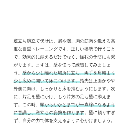
逆立ち腕立て伏せは、肩や腕、胸の筋肉を鍛える高
度な自重トレーニングです。正しい姿勢で行うこと
で、効果的に鍛えるだけでなく、怪我の予防にも繋
がります。まずは、壁を使って練習してみましょ
う。
壁から少し離れた場所に立ち、両手を肩幅より
少し広めに開いて床につけます。
指先は正面かやや
外側に向け、しっかりと床を掴むようにします。次
に、片足を壁にかけ、もう片方の足も壁に添えま
す。この時、
頭からかかとまでが一直線になるよう
に意識し、逆立ちの姿勢を作ります
。壁に頼りすぎ
ず、自分の力で体を支えるように心がけましょう。