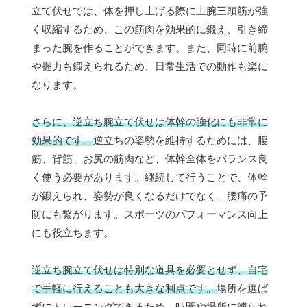
立て伏せでは、体を押し上げる際に上腕三頭筋が強
く収縮するため、この筋肉を効果的に鍛え、引き締
まった腕を作ることができます。また、同時に前腕
や握力も鍛えられるため、日常生活での動作も楽に
なります。
さらに、逆立ち腕立て伏せは体幹の強化にも非常に
効果的です。
逆立ちの姿勢を維持するためには、腹
筋、背筋、お尻の筋肉など、体幹全体をバランス良
く使う必要があります。継続して行うことで、体幹
が鍛えられ、姿勢が良くなるだけでなく、腰痛の予
防にも繋がります。スポーツのパフォーマンス向上
にも役立ちます。
逆立ち腕立て伏せは特別な道具を必要とせず、自宅
で手軽に行えることも大きな利点です。
場所を選ば
ずにトレーニングできるため、時間や場所に縛られ