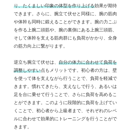
り、たくましい印象の体型を作り上げる
効果が期待
できます。さらに、腕立て伏せと同様に、腕の筋肉
や体幹も同時に鍛えることができます。腕の力こぶ
を作る上腕二頭筋や、腕の裏側にある上腕三頭筋、
そして体幹を支える筋肉群にも負荷がかかり、全身
の筋力向上に繋がります。
逆立ち腕立て伏せは、
自分の体力に合わせて負荷を
調整しやすい
点もメリットです。初心者の方は、壁
を使って体を支えながら行うことで、負荷を軽減で
きます。慣れてきたら、支えなしで行う、あるいは
足を台に乗せて行うことで、さらに負荷を高めるこ
とができます。このように段階的に負荷を上げてい
くことで、初心者から上級者まで、それぞれのレベ
ルに合わせて効果的にトレーニングを行うことがで
きます。