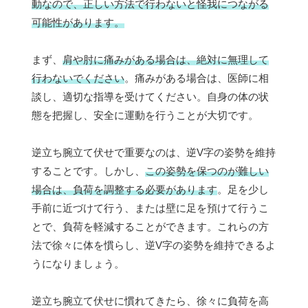
動なので、正しい方法で行わないと怪我につながる
可能性があります。
まず、
肩や肘に痛みがある場合は、絶対に無理して
行わないでください
。痛みがある場合は、医師に相
談し、適切な指導を受けてください。自身の体の状
態を把握し、安全に運動を行うことが大切です。
逆立ち腕立て伏せで重要なのは、逆V字の姿勢を維持
することです。しかし、
この姿勢を保つのが難しい
場合は、負荷を調整する必要があります
。足を少し
手前に近づけて行う、または壁に足を預けて行うこ
とで、負荷を軽減することができます。これらの方
法で徐々に体を慣らし、逆V字の姿勢を維持できるよ
うになりましょう。
逆立ち腕立て伏せに慣れてきたら、徐々に負荷を高