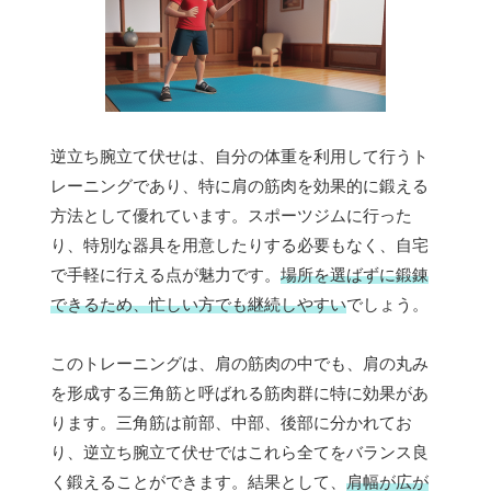
逆立ち腕立て伏せは、自分の体重を利用して行うト
レーニングであり、特に肩の筋肉を効果的に鍛える
方法として優れています。スポーツジムに行った
り、特別な器具を用意したりする必要もなく、自宅
で手軽に行える点が魅力です。
場所を選ばずに鍛錬
できるため、忙しい方でも継続しやすい
でしょう。
このトレーニングは、肩の筋肉の中でも、肩の丸み
を形成する三角筋と呼ばれる筋肉群に特に効果があ
ります。三角筋は前部、中部、後部に分かれてお
り、逆立ち腕立て伏せではこれら全てをバランス良
く鍛えることができます。結果として、
肩幅が広が