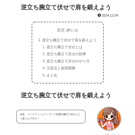
逆立ち腕立て伏せで肩を鍛えよう
2024.12.04
目次
逆立ち腕立て伏せで肩を鍛えよう
逆立ち腕立て伏せとは
逆立ち腕立て伏せの効果
逆立ち腕立て伏せのやり方
注意点と負荷調整
まとめ
逆立ち腕立て伏せで肩を鍛えよう
先生、パイクプッシュアップって普通の腕立て伏せとど
う違うんですか？
ボディメイクしたい