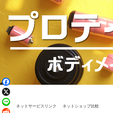
F
a
X
c
ネットサービスリンク
ネットショップ比較
L