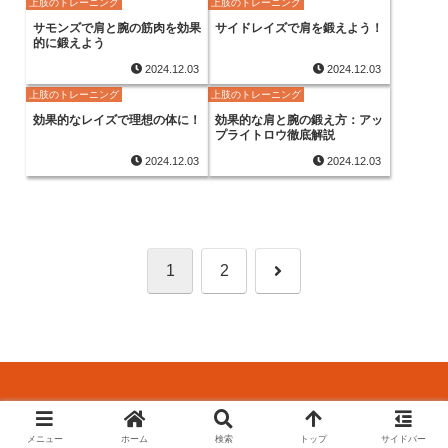
上肢のトレーニング
上肢のトレーニング
サモンズで肩と腕の筋肉を効果
サイドレイズで肩を鍛えよう！
的に鍛えよう
2024.12.03
2024.12.03
上肢のトレーニング
上肢のトレーニング
効果的なレイズで理想の体に！
効果的な肩と腕の鍛え方：アッ
プライトロウ徹底解説
2024.12.03
2024.12.03
次
1
2
へ
© 2024 プロテイン＆フィットネス.
メニュー
ホーム
検索
トップ
サイドバー