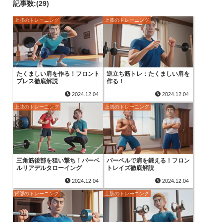
記事数:(29)
上肢のトレーニング
上肢のトレーニング
たくましい肩を作る！フロント
逆立ち筋トレ：たくましい肩を
プレス徹底解説
作る！
2024.12.04
2024.12.04
上肢のトレーニング
上肢のトレーニング
三角筋後部を狙い撃ち！バーベ
バーベルで肩を鍛える！フロン
ルリアデルタローイング
トレイズ徹底解説
2024.12.04
2024.12.04
背部のトレーニング
上肢のトレーニング