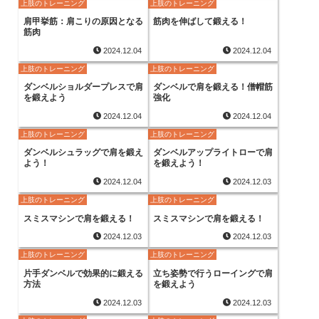
上肢のトレーニング
上肢のトレーニング
肩甲挙筋：肩こりの原因となる
筋肉を伸ばして鍛える！
筋肉
2024.12.04
2024.12.04
上肢のトレーニング
上肢のトレーニング
ダンベルショルダープレスで肩
ダンベルで肩を鍛える！僧帽筋
を鍛えよう
強化
2024.12.04
2024.12.04
上肢のトレーニング
上肢のトレーニング
ダンベルシュラッグで肩を鍛え
ダンベルアップライトローで肩
よう！
を鍛えよう！
2024.12.04
2024.12.03
上肢のトレーニング
上肢のトレーニング
スミスマシンで肩を鍛える！
スミスマシンで肩を鍛える！
2024.12.03
2024.12.03
上肢のトレーニング
上肢のトレーニング
片手ダンベルで効果的に鍛える
立ち姿勢で行うローイングで肩
方法
を鍛えよう
2024.12.03
2024.12.03