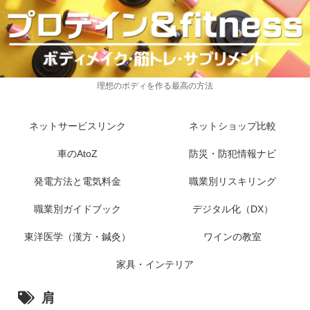
理想のボディを作る最高の方法
ネットサービスリンク
ネットショップ比較
車のAtoZ
防災・防犯情報ナビ
発電方法と電気料金
職業別リスキリング
職業別ガイドブック
デジタル化（DX）
東洋医学（漢方・鍼灸）
ワインの教室
家具・インテリア
肩